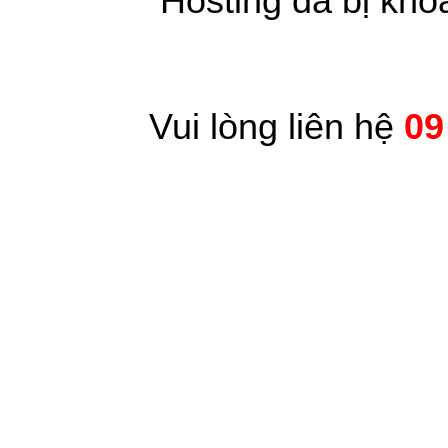
Hosting đã bị kh
Vui lòng liên hệ
09